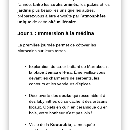
l’année. Entre les
souks animés
, les
palais
et les
jardins
plus beaux les uns que les autres,
préparez-vous à être envoûté par l’
atmosphère
unique
de cette
cité millénaire.
Jour 1 : Immersion à la médina
La première journée permet de côtoyer les
Marocains sur leurs terres.
Exploration du cœur battant de Marrakech :
la
place Jemaa el-Fna
. Émerveillez-vous
devant les charmeurs de serpents, les
conteurs et les vendeurs d’épices.
Découverte des
souks
qui ressemblent à
des labyrinthes où se cachent des artisans
locaux. Objets en cuir, en céramique ou en
bois, votre bonheur n’est pas loin !
Visite de la
Koutoubia
, la mosquée