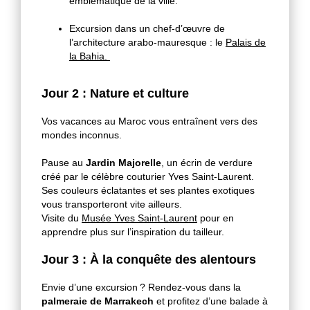
emblématique de la ville.
Excursion dans un chef-d’œuvre de
l’architecture arabo-mauresque : le
Palais de
la Bahia.
Jour 2 : Nature et culture
Vos vacances au Maroc vous entraînent vers des
mondes inconnus.
Pause au
Jardin Majorelle
, un écrin de verdure
créé par le célèbre couturier Yves Saint-Laurent.
Ses couleurs éclatantes et ses plantes exotiques
vous transporteront vite ailleurs.
Visite du
Musée Yves Saint-Laurent
pour en
apprendre plus sur l’inspiration du tailleur.
Jour 3 : À la conquête des alentours
Envie d’une excursion ? Rendez-vous dans la
palmeraie de Marrakech
et profitez d’une balade à