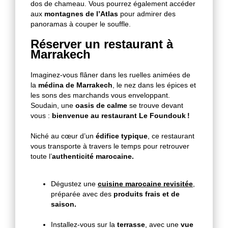
dos de chameau. Vous pourrez également accéder
aux
montagnes de l’Atlas
pour admirer des
panoramas à couper le souffle.
Réserver un restaurant à
Marrakech
Imaginez-vous flâner dans les ruelles animées de
la
médina de Marrakech
, le nez dans les épices et
les sons des marchands vous enveloppant.
Soudain, une
oasis de calme
se trouve devant
vous :
bienvenue au restaurant Le Foundouk !
Niché au cœur d’un
édifice typique
, ce restaurant
vous transporte à travers le temps pour retrouver
toute l’
authenticité marocaine.
Dégustez une
cuisine marocaine revisitée
,
préparée avec des
produits frais et de
saison.
Installez-vous sur la
terrasse
, avec une
vue