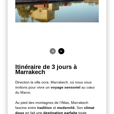
◄
►
Itinéraire de 3 jours à
Marrakech
Direction la ville ocre, Marrakech, où nous vous
invitons pour vivre un
voyage sensoriel
au cœur
du Maroc.
Au pied des montagnes de l’Atlas, Marrakech
fascine entre
tradition
et
modernité.
Son
climat
doux
en fait une
destination parfaite
toute