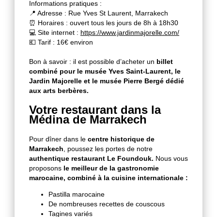
Informations pratiques :
📍 Adresse : Rue Yves St Laurent, Marrakech
⏰ Horaires : ouvert tous les jours de 8h à 18h30
💻 Site internet :
https://www.jardinmajorelle.com/
💶 Tarif : 16€ environ
Bon à savoir : il est possible d’acheter un
billet
combiné pour le musée Yves Saint-Laurent, le
Jardin Majorelle et le musée Pierre Bergé dédié
aux arts berbères.
Votre restaurant dans la
Médina de Marrakech
Pour dîner dans le
centre historique de
Marrakech
, poussez les portes de notre
authentique restaurant Le Foundouk.
Nous vous
proposons
le meilleur de la gastronomie
marocaine, combiné à la cuisine internationale :
Pastilla marocaine
De nombreuses recettes de couscous
Tagines variés