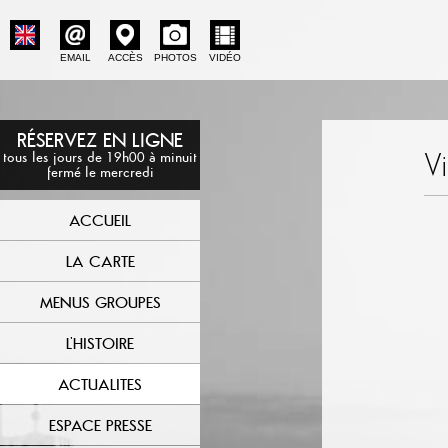
EMAIL
ACCÈS
PHOTOS
VIDÉO
RÉSERVEZ EN LIGNE
V
tous les jours de 19h00 à minuit
fermé le mercredi
ACCUEIL
LA CARTE
MENUS GROUPES
L'HISTOIRE
ACTUALITES
ESPACE PRESSE