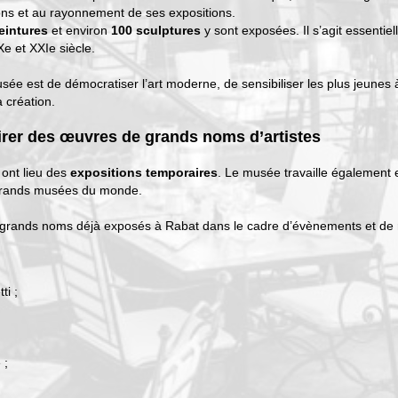
ions et au rayonnement de ses expositions.
eintures
et environ
100 sculptures
y sont exposées. Il s’agit essentie
e et XXIe siècle.
usée est de démocratiser l’art moderne, de sensibiliser les plus jeunes à 
 création.
rer des œuvres de grands noms d’artistes
ont lieu des
expositions temporaires
. Le musée travaille également 
 grands musées du monde.
 grands noms déjà exposés à Rabat dans le cadre d’évènements et de r
ti ;
;
 ;