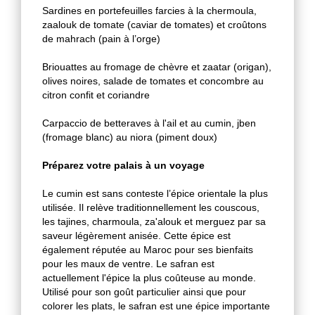
Sardines en portefeuilles farcies à la chermoula,
zaalouk de tomate (caviar de tomates) et croûtons
de mahrach (pain à l’orge)
Briouattes au fromage de chèvre et zaatar (origan),
olives noires, salade de tomates et concombre au
citron confit et coriandre
Carpaccio de betteraves à l'ail et au cumin, jben
(fromage blanc) au niora (piment doux)
Préparez votre palais à un voyage
Le cumin est sans conteste l’épice orientale la plus
utilisée. Il relève traditionnellement les couscous,
les tajines, charmoula, za'alouk et merguez par sa
saveur légèrement anisée. Cette épice est
également réputée au Maroc pour ses bienfaits
pour les maux de ventre. Le safran est
actuellement l'épice la plus coûteuse au monde.
Utilisé pour son goût particulier ainsi que pour
colorer les plats, le safran est une épice importante