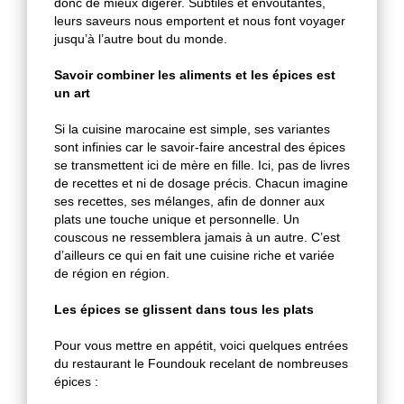
donc de mieux digérer. Subtiles et envoûtantes,
leurs saveurs nous emportent et nous font voyager
jusqu’à l’autre bout du monde.
Savoir combiner les aliments et les épices est
un art
Si la cuisine marocaine est simple, ses variantes
sont infinies car le savoir-faire ancestral des épices
se transmettent ici de mère en fille. Ici, pas de livres
de recettes et ni de dosage précis. Chacun imagine
ses recettes, ses mélanges, afin de donner aux
plats une touche unique et personnelle. Un
couscous ne ressemblera jamais à un autre. C’est
d’ailleurs ce qui en fait une cuisine riche et variée
de région en région.
Les épices se glissent dans tous les plats
Pour vous mettre en appétit, voici quelques entrées
du restaurant le Foundouk recelant de nombreuses
épices :