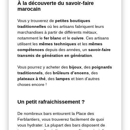
À la découverte du savoir-faire
marocain
Vous y trouverez de
petites boutiques
traditionnelles
où les artisans fabriquent leurs
marchandises à partir de différents métaux,
notamment le
fer blanc
et le
cuivre
. Ces artisans
utilisent les
mêmes techniques
et les
mêmes
compétences
depuis des années, un
savoir-faire
transmis de génération en génération
.
Vous pourrez y acheter des
bijoux
, des
poignards
traditionnels
, des
brûleurs d’encens
, des
plateaux à thé
, des
lampes
et bien d’autres
choses encore !
Un petit rafraichissement ?
De nombreux bars entourent la Place des
Ferblantiers, vous trouverez facilement de quoi
vous hydrater. La plupart des bars disposent de