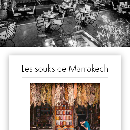
Les souks de Marrakech