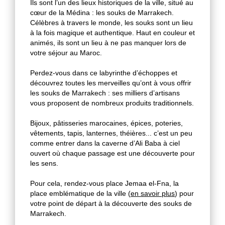
Ils sont l’un des lieux historiques de la ville, situé au
cœur de la Médina : les souks de Marrakech.
Célèbres à travers le monde, les souks sont un lieu
à la fois magique et authentique. Haut en couleur et
animés, ils sont un lieu à ne pas manquer lors de
votre séjour au Maroc.
Perdez-vous dans ce labyrinthe d’échoppes et
découvrez toutes les merveilles qu’ont à vous offrir
les souks de Marrakech : ses milliers d’artisans
vous proposent de nombreux produits traditionnels.
Bijoux, pâtisseries marocaines, épices, poteries,
vêtements, tapis, lanternes, théières... c’est un peu
comme entrer dans la caverne d’Ali Baba à ciel
ouvert où chaque passage est une découverte pour
les sens.
Pour cela, rendez-vous place Jemaa el-Fna, la
place emblématique de la ville (
en savoir plus
) pour
votre point de départ à la découverte des souks de
Marrakech.