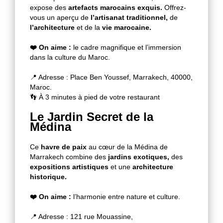
expose des
artefacts marocains exquis.
Offrez-
vous un aperçu de
l’artisanat traditionnel,
de
l’architecture
et de la
vie marocaine.
❤️ On aime :
le cadre magnifique et l’immersion
dans la culture du Maroc.
📍 Adresse : Place Ben Youssef, Marrakech, 40000,
Maroc.
👣 À 3 minutes à pied de votre restaurant
Le Jardin Secret de la
Médina
Ce
havre de paix
au cœur de la Médina de
Marrakech combine des
jardins exotiques,
des
expositions artistiques
et une
architecture
historique.
❤️ On aime :
l’harmonie entre nature et culture.
📍 Adresse : 121 rue Mouassine,