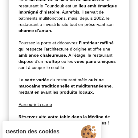
restaurant le Foundouk est un
lieu emblématique
imprégné d’histoire.
Autrefois, il servait de
bâtiments multifonctions, mais, depuis 2002, le
restaurant a investi le site tout en préservant son
charme d’antan.
Poussez la porte et découvrez
l’intérieur raffiné
qui respecte l’architecture d’origine et offre une
ambiance chaleureuse.
À l’étage, le restaurant
dispose d’un
rooftop
où les
vues panoramiques
sont à couper le souffle.
La
carte variée
du restaurant mêle
cuisine
marocaine traditionnelle et méditerranéenne,
mettant en avant les
produits locaux.
Parcourir la carte
Réservez vite votre table dans la Médina de
Marrakech pour faire plaisir à vos papilles !
Gestion des cookies