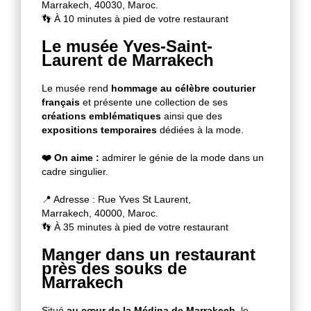
Marrakech, 40030, Maroc.
👣 À 10 minutes à pied de votre restaurant
Le musée Yves-Saint-
Laurent de Marrakech
Le musée rend
hommage au célèbre couturier
français
et présente une collection de ses
créations emblématiques
ainsi que des
expositions temporaires
dédiées à la mode.
❤️ On aime :
admirer le génie de la mode dans un
cadre singulier.
📍 Adresse : Rue Yves St Laurent,
Marrakech, 40000, Maroc.
👣 À 35 minutes à pied de votre restaurant
Manger dans un restaurant
près des souks de
Marrakech
Situé
au cœur de la Médina de Marrakech,
le