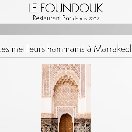
LE FOUNDOUK
Restaurant Bar
depuis
2002
Les meilleurs hammams à Marrakec