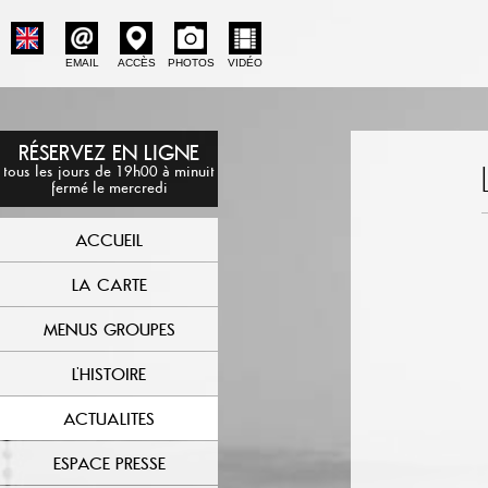
EMAIL
ACCÈS
PHOTOS
VIDÉO
RÉSERVEZ EN LIGNE
tous les jours de 19h00 à minuit
fermé le mercredi
ACCUEIL
LA CARTE
MENUS GROUPES
L'HISTOIRE
ACTUALITES
ESPACE PRESSE