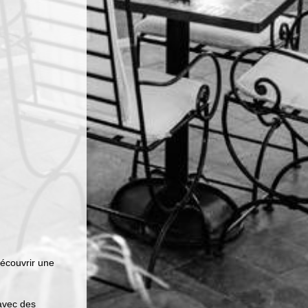
découvrir une
avec des