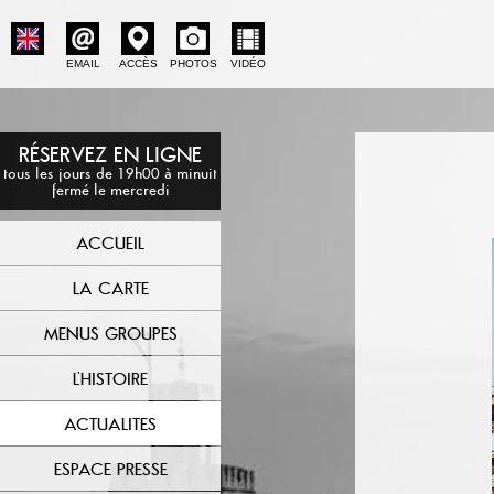
EMAIL
ACCÈS
PHOTOS
VIDÉO
RÉSERVEZ EN LIGNE
tous les jours de 19h00 à minuit
fermé le mercredi
ACCUEIL
LA CARTE
MENUS GROUPES
L'HISTOIRE
ACTUALITES
ESPACE PRESSE