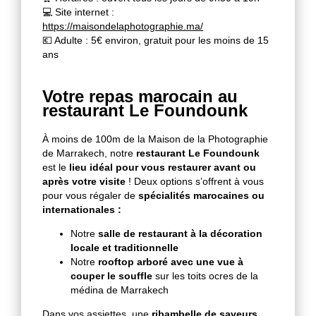
💻 Site internet :
https://maisondelaphotographie.ma/
💶 Adulte : 5€ environ, gratuit pour les moins de 15
ans
Votre repas marocain au
restaurant Le Foundounk
À moins de 100m de la Maison de la Photographie
de Marrakech, notre
restaurant Le Foundounk
est le
lieu idéal pour vous restaurer avant ou
après votre visite
! Deux options s’offrent à vous
pour vous régaler de
spécialités marocaines ou
internationales :
Notre
salle de restaurant à la décoration
locale et traditionnelle
Notre
rooftop arboré avec une vue à
couper le souffle
sur les toits ocres de la
médina de Marrakech
Dans vos assiettes, une
ribambelle de saveurs