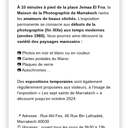
À 10 minutes à pied de la place Jemaa El Fna
, la
Maison de la Photographie de Marrakech
ravira
les
amateurs de beaux clichés.
L’exposition
permanente se consacre aux
débuts de la
photographie (fin XIXe) aux temps modernes
(années 1960).
Vous pourrez ainsi découvrir la
variété des paysages marocains :
📷 Photos en noir et blanc ou en couleur
📷 Cartes postales du Maroc
📷 Plaques de verre
📷 Autochromes…
Des
expositions temporaires
sont également
régulièrement proposées aux visiteurs, à l’image de
l’exposition « Les sept saints de Marrakech » à
découvrir jusqu’en octobre 2024.
📍 Adresse : Rue Ahl Fes, 46 Rue Bin Lafnadek,
Marrakech 40030
⏰ Horaires : ouvert tous les jours de 9h30 à 19h